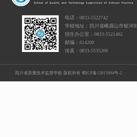
电话：0833-5522742
学校地址：四川省峨眉山市银河街
招生办公室：0833-5521492
邮编：614200
传真：0833-5535206
四川省质量技术监督学校 版权所有
蜀ICP备12015094号-2