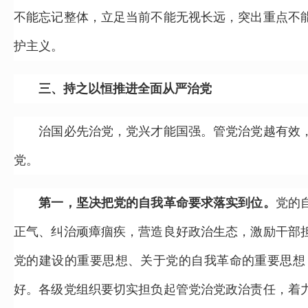
不能忘记整体，立足当前不能无视长远，突出重点不
护主义。
三、持之以恒推进全面从严治党
治国必先治党，党兴才能国强。管党治党越有效，
党。
第一，坚决把党的自我革命要求落实到位。
党的
正气、纠治顽瘴痼疾，营造良好政治生态，激励干部
党的建设的重要思想、关于党的自我革命的重要思想
好。各级党组织要切实担负起管党治党政治责任，着