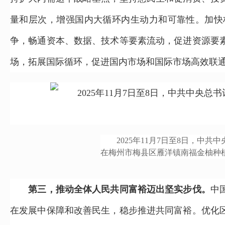
量和层次，增强国内大循环内生动力和可靠性。加快
争，畅通资本、数据、技术等要素流动，促进资源要
场，拓展国际循环，促进国内市场和国际市场高效联
2025年11月7日至8日，中共
在梅州市梅县区雁洋镇南福金柚种
第三，推动全体人民共同富裕迈出坚实步伐。
中
在发展中保障和改善民生，稳步推进共同富裕。优化