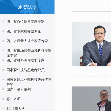
师资队伍
四川省百位质量管理专家
四川省专家服务团专家
四川省质量人才专家库专家
四川省市场监管系统科技专家
库专家
四川省材料测评联盟专家
国家职业技能鉴定考评员
国家兵器工业部科技进步奖三
等奖
国家（级）裁判
嘉州名师
211 985大学