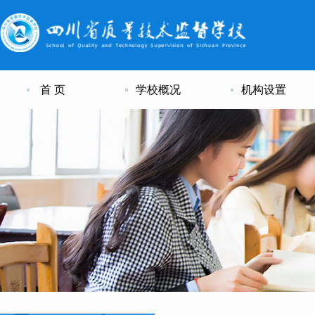
首 页
学校概况
机构设置