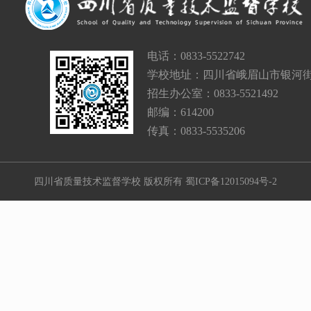
电话：0833-5522742
学校地址：四川省峨眉山市银河街
招生办公室：0833-5521492
邮编：614200
传真：0833-5535206
四川省质量技术监督学校 版权所有
蜀ICP备12015094号-2