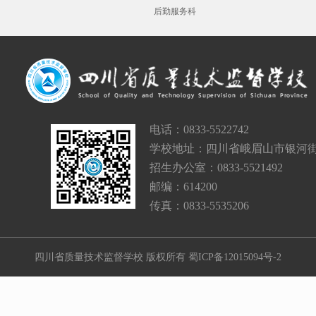
后勤服务科
电话：0833-5522742
学校地址：四川省峨眉山市银河街
招生办公室：0833-5521492
邮编：614200
传真：0833-5535206
四川省质量技术监督学校 版权所有
蜀ICP备12015094号-2