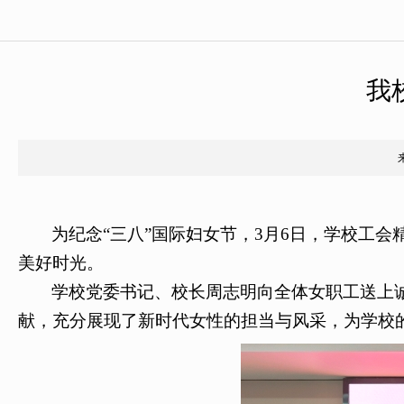
我
为纪念“三八”国际妇女节，3月6日，学校工
美好时光。
学校党委书记、校长周志明向全体女职工送上
献，充分展现了新时代女性的担当与风采，为学校的