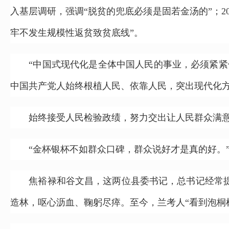
入基层调研，强调“脱贫的兜底必须是固若金汤的”；2
牢不发生规模性返贫致贫底线”。
“中国式现代化是全体中国人民的事业，必须紧紧依
中国共产党人始终根植人民、依靠人民，突出现代化
始终接受人民检验政绩，努力交出让人民群众满意
“金杯银杯不如群众口碑，群众说好才是真的好。”
焦裕禄和谷文昌，这两位县委书记，总书记经常提
造林，呕心沥血、鞠躬尽瘁。至今，兰考人“看到泡桐