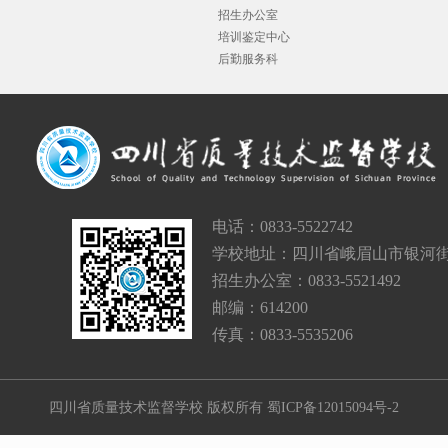
招生办公室
培训鉴定中心
后勤服务科
电话：0833-5522742
学校地址：四川省峨眉山市银河街
招生办公室：0833-5521492
邮编：614200
传真：0833-5535206
四川省质量技术监督学校 版权所有
蜀ICP备12015094号-2