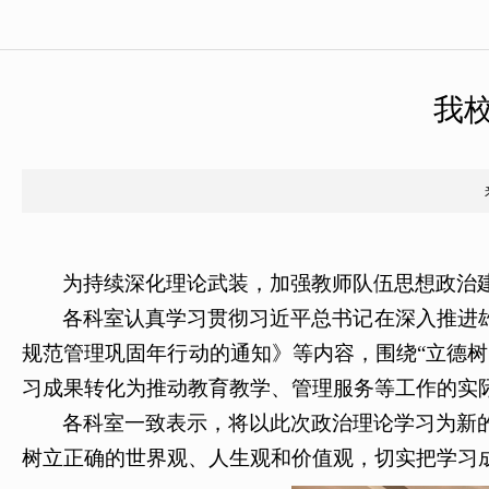
我
为持续深化理论武装，加强教师队伍思想政治建
各科室认真学习贯彻习近平总书记在深入推进
规范管理巩固年行动的通知》
等内容，围绕“立德
习成果转化为推动教育教学、管理服务等工作的实
各科室一致表示，将以此次政治理论学习为新
树立正确的世界观、人生观和价值观，切实把学习