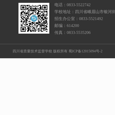
电话：0833-5522742
学校地址：四川省峨眉山市银河街
招生办公室：0833-5521492
邮编：614200
传真：0833-5535206
四川省质量技术监督学校 版权所有
蜀ICP备12015094号-2