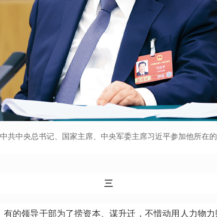
，中共中央总书记、国家主席、中央军委主席习近平参加他所在
三
的领导干部为了捞资本、谋升迁，不惜动用人力物力财力