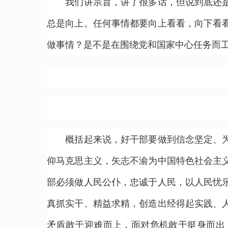
我们讲宗旨，讲了很多话，但说到底还是为
总是向上。任何事情都要向上看看，向下看
做事情？是不是在围绕党和国家中心任务而
概括起来说，好干部要做到信念坚定、为民
仰马克思主义，矢志不渝为中国特色社会主
部必须做人民公仆，忠诚于人民，以人民忧
真抓实干、精益求精，创造出经得起实践、
矛盾敢于迎难而上，面对危机敢于挺身而出