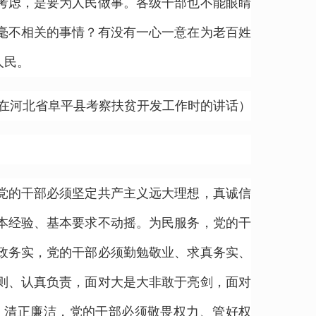
考虑，是要为人民做事。各级干部也不能眼睛
毫不相关的事情？有没有一心一意在为老百姓
人民。
30日在河北省阜平县考察扶贫开发工作时的讲话）
党的干部必须坚定共产主义远大理想，真诚信
本经验、基本要求不动摇。为民服务，党的干
政务实，党的干部必须勤勉敬业、求真务实、
则、认真负责，面对大是大非敢于亮剑，面对
。清正廉洁，党的干部必须敬畏权力、管好权