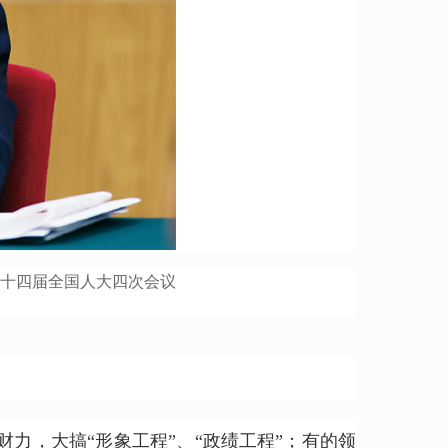
的十四届全国人大四次会议
，大搞“形象工程”、“政绩工程”；有的领