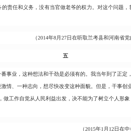
务的责任和义务，没有当官做老爷的权力。对这个问题，
（2014年8月27日在听取兰考县和河南
五
事业，这种想法和干劲是必须有的。我当年到了正定，
股激情、一种志向，想尽快改变这种面貌。但是，干事创业
，做工作自觉从人民利益出发，决不能为了树立个人形象，
（2015年1月12