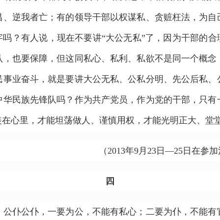
昌、逆我者亡；有的领导干部以权谋私、贪赃枉法，为自
字吗？有人说，现在不要讲“大公无私”了，因为干部的合
认，也要保障，但这同私心、私利、私欲不是同一个概念
民事业奋斗，就是要讲大公无私、公私分明、先公后私、
中华民族先锋队吗？作为共产党员，作为党的干部，只有
装在心里，才能坦荡做人、谨慎用权，才能光明正大、堂
（2013年9月23日—25日
四
仆公仆，一要为公，不能有私心；二要为仆，不能有