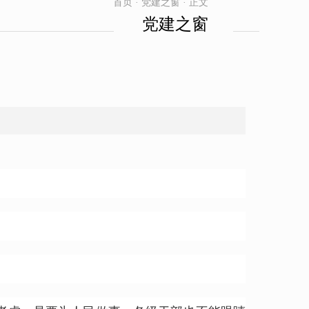
首页 · 党建之窗 · 正文
党建之窗