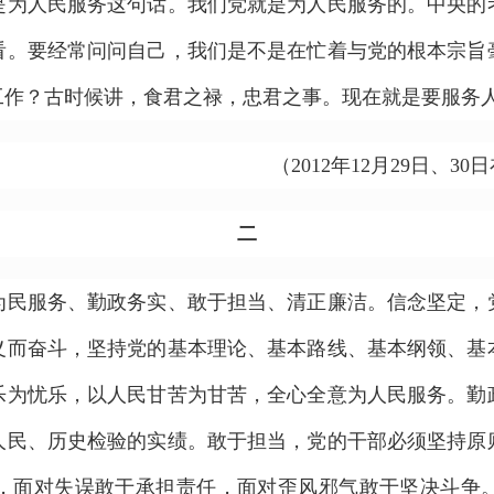
人民服务这句话。我们党就是为人民服务的。中央的
看。要经常问问自己，我们是不是在忙着与党的根本宗旨
工作？古时候讲，食君之禄，忠君之事。现在就是要服务
（2012年12月29日、
二
服务、勤政务实、敢于担当、清正廉洁。信念坚定，
义而奋斗，坚持党的基本理论、基本路线、基本纲领、基
乐为忧乐，以人民甘苦为甘苦，全心全意为人民服务。勤
人民、历史检验的实绩。敢于担当，党的干部必须坚持原
，面对失误敢于承担责任，面对歪风邪气敢于坚决斗争