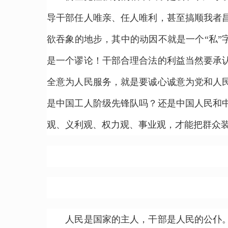
导干部任人唯亲、任人唯利，甚至搞顺我者
欲吞象的地步，其中的动因不就是一个“私”
是一个谬论！干部合理合法的利益当然要承
全意为人民服务，就是要诚心诚意为党和人
是中国工人阶级先锋队吗？还是中国人民和
观、义利观、权力观、事业观，才能把群众
人民是国家的主人，干部是人民的公仆。公