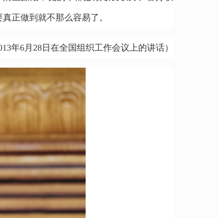
要真正做到就不那么容易了。
013年6月28日在全国组织工作会议上的讲话）