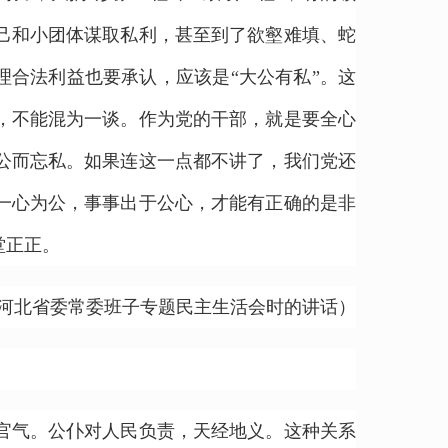
己和小团体谋取私利，甚至到了欲壑难填、蛇
理合法利益也要承认，应该是“大公有私”。这
，不能混为一谈。作为党的干部，就是要全心
公而忘私。如果连这一点都不讲了，我们党还
一心为公，事事出于公心，才能有正确的是非
堂正正。
在参加河北省委常委班子专题民主生活会时的讲话）
官气。公仆对人民负责，天经地义。这种关系