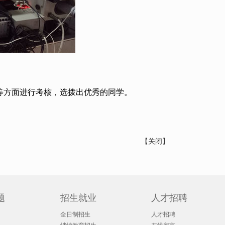
等方面进行考核，选拨出优秀的同学。
【关闭】
题
招生就业
人才招聘
全日制招生
人才招聘