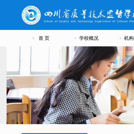
首 页
学校概况
机构