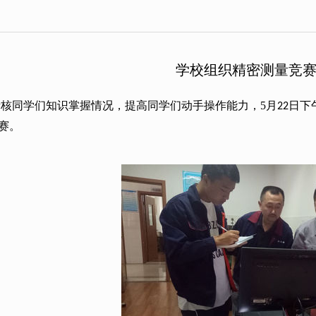
学校组织精密测量竞
考核同学们知识掌握情况，提高同学们动手操作能力，
5
月
日下
22
赛。