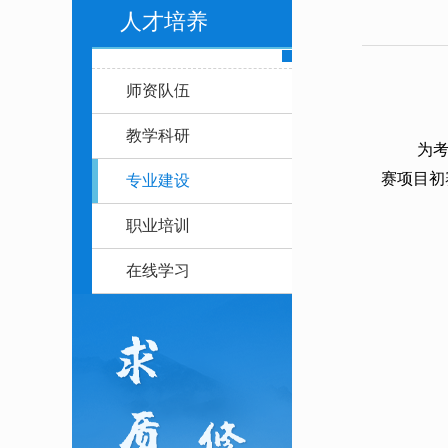
人才培养
师资队伍
教学科研
为
赛项目初
专业建设
职业培训
在线学习