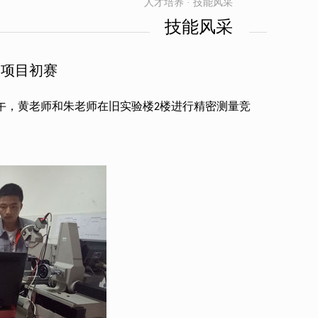
人才培养 · 技能风采
技能风采
赛项目初赛
午，黄老师和朱老师在旧实验楼
楼进行精密测量竞
2