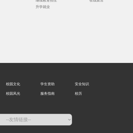
继续教育招生
在线留言
升学就业
校园文化
学生资助
安全知识
校园风光
服务指南
校历