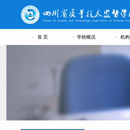
首 页
学校概况
机构