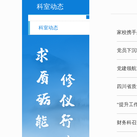
科室动态
科室动态
家校携手
党员下沉
党建领航
四川省质
“提升工
财务科召