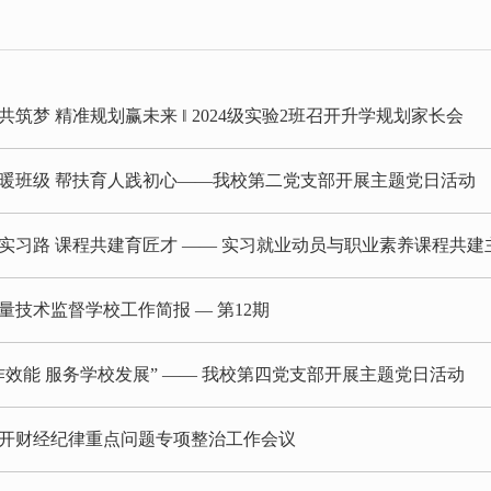
共筑梦 精准规划赢未来 ‖ 2024级实验2班召开升学规划家长会
暖班级 帮扶育人践初心——我校第二党支部开展主题党日活动
实习路 课程共建育匠才 —— 实习就业动员与职业素养课程共建
量技术监督学校工作简报 — 第12期
作效能 服务学校发展” —— 我校第四党支部开展主题党日活动
开财经纪律重点问题专项整治工作会议