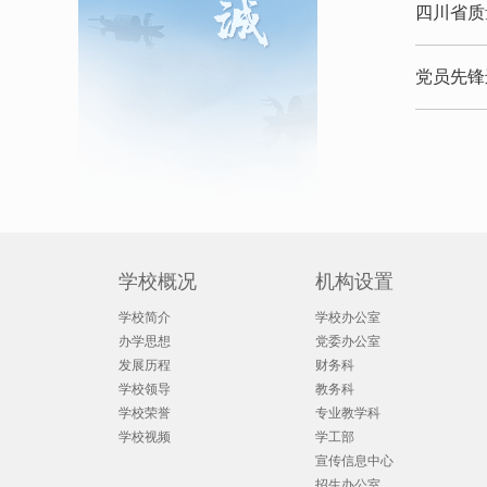
四川省质
党员先锋
学校概况
机构设置
学校简介
学校办公室
办学思想
党委办公室
发展历程
财务科
学校领导
教务科
学校荣誉
专业教学科
学校视频
学工部
宣传信息中心
招生办公室