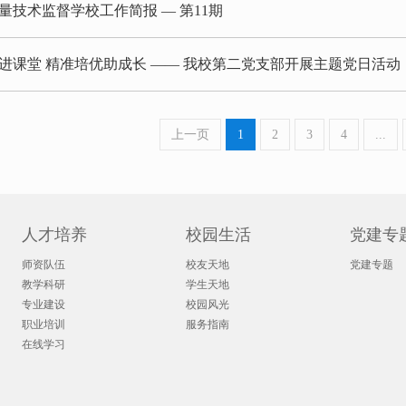
量技术监督学校工作简报 — 第11期
进课堂 精准培优助成长 —— 我校第二党支部开展主题党日活动
上一页
1
2
3
4
...
人才培养
校园生活
党建专
师资队伍
校友天地
党建专题
教学科研
学生天地
专业建设
校园风光
职业培训
服务指南
在线学习