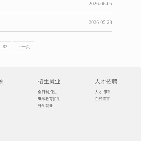
2026-06-05
2026-05-28
82
下一页
题
招生就业
人才招聘
全日制招生
人才招聘
继续教育招生
在线留言
升学就业