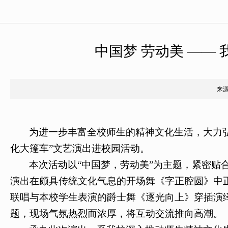
中国梦 劳动美 ——
来
为进一步丰富全校师生的精神文化生活，大力弘
化大篷车”文艺演出进校园活动。
本次活动以“中国梦，劳动美”为主题，紧密贴
演出在颇具传统文化气息的开场舞《字正腔圆》中
联唱与本校学生表演的爵士舞《逐光向上》穿插演
题，现场气氛热烈而浓厚，将互动交流推向高潮。