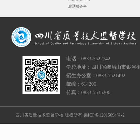
后勤服务科
电话：0833-5522742
学校地址：四川省峨眉山市银河街
招生办公室：0833-5521492
邮编：614200
传真：0833-5535206
四川省质量技术监督学校 版权所有
蜀ICP备12015094号-2