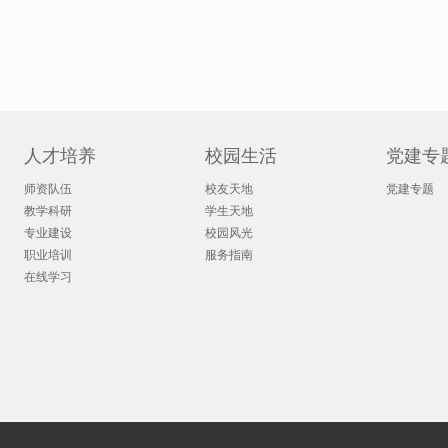
人才培养
校园生活
党建专
师资队伍
校友天地
党建专题
教学科研
学生天地
专业建设
校园风光
职业培训
服务指南
在线学习