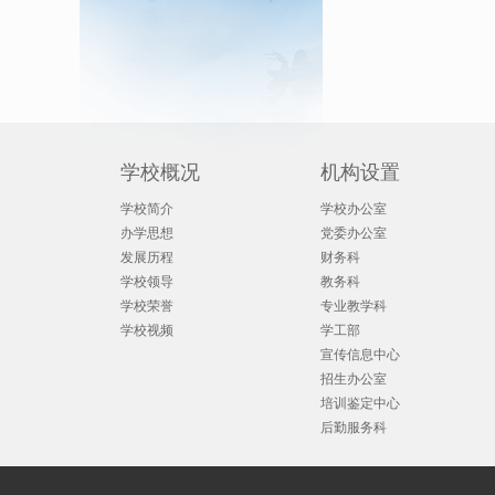
学校概况
机构设置
学校简介
学校办公室
办学思想
党委办公室
发展历程
财务科
学校领导
教务科
学校荣誉
专业教学科
学校视频
学工部
宣传信息中心
招生办公室
培训鉴定中心
后勤服务科